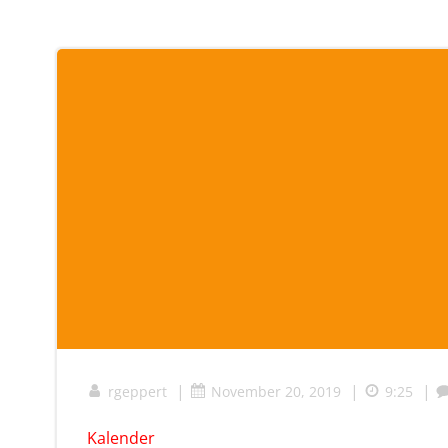
|
|
|
rgeppert
November 20, 2019
9:25
Kalender