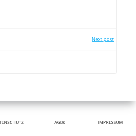
igation
Next post
TENSCHUTZ
AGBs
IMPRESSUM