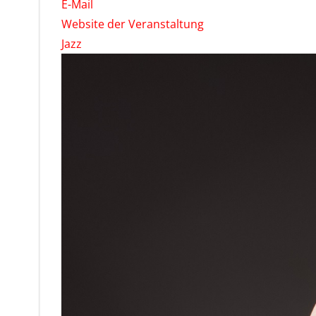
E-Mail
Website der Veranstaltung
Jazz