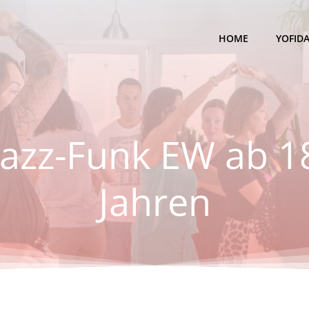
HOME
YOFID
Jazz-Funk EW ab 1
Jahren